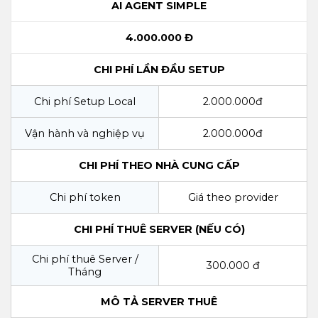
AI AGENT SIMPLE
4.000.000 Đ
CHI PHÍ LẦN ĐẦU SETUP
Chi phí Setup Local
2.000.000đ
Vận hành và nghiệp vụ
2.000.000đ
CHI PHÍ THEO NHÀ CUNG CẤP
Chi phí token
Giá theo provider
CHI PHÍ THUÊ SERVER (NẾU CÓ)
Chi phí thuê Server /
300.000 đ
Tháng
MÔ TẢ SERVER THUÊ