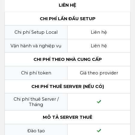
LIÊN HỆ
CHI PHÍ LẦN ĐẦU SETUP
Chi phí Setup Local
Liên hệ
Vận hành và nghiệp vụ
Liên hệ
CHI PHÍ THEO NHÀ CUNG CẤP
Chi phí token
Giá theo provider
CHI PHÍ THUÊ SERVER (NẾU CÓ)
Chi phí thuê Server /
Tháng
MÔ TẢ SERVER THUÊ
Đào tạo