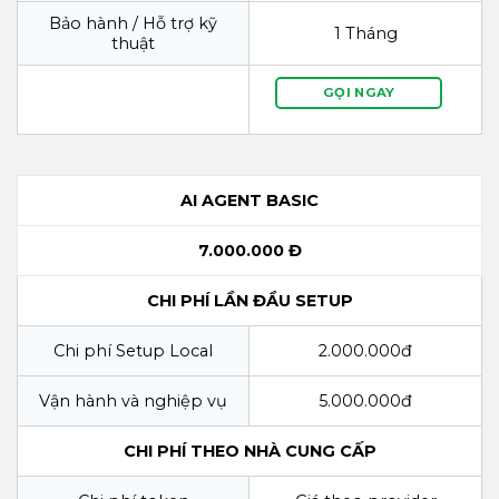
Bảo hành / Hỗ trợ kỹ
1 Tháng
thuật
GỌI NGAY
AI AGENT BASIC
7.000.000 Đ
CHI PHÍ LẦN ĐẦU SETUP
Chi phí Setup Local
2.000.000đ
Vận hành và nghiệp vụ
5.000.000đ
CHI PHÍ THEO NHÀ CUNG CẤP