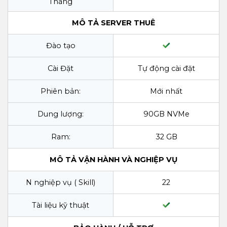
Tháng
MÔ TẢ SERVER THUÊ
Đào tạo
Cài Đặt
Tự động cài đặt
Phiên bản:
Mới nhất
Dung lượng:
90GB NVMe
Ram:
32 GB
MÔ TẢ VẬN HÀNH VÀ NGHIỆP VỤ
N nghiệp vụ ( Skill)
22
Tài liệu kỹ thuật