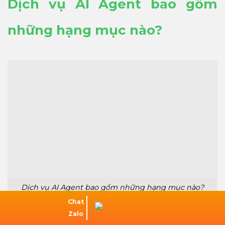
Dịch vụ AI Agent bao gồm
những hạng mục nào?
Dịch vụ AI Agent bao gồm những hạng mục nào?
Chat
Zalo
Dịch vụ giải pháp AI Agent thường không chỉ dừng