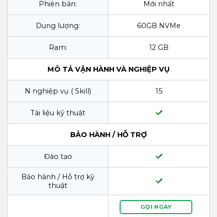
Phiên bản:
Mới nhất
Dung lượng:
60GB NVMe
Ram:
12 GB
MÔ TẢ VẬN HÀNH VÀ NGHIỆP VỤ
N nghiệp vụ ( Skill)
15
Tài liệu kỹ thuật
BẢO HÀNH / HỖ TRỢ
Đào tạo
Bảo hành / Hỗ trợ kỹ
thuật
GỌI NGAY