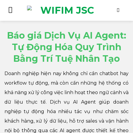
Bỏ
qua
nội
dung
Báo giá Dịch Vụ AI Agent:
Tự Động Hóa Quy Trình
Bằng Trí Tuệ Nhân Tạo
Doanh nghiệp hiện nay không chỉ cần chatbot hay
workflow tự động, mà còn cần những hệ thống có
khả năng xử lý công việc linh hoạt theo ngữ cảnh và
dữ liệu thực tế. Dịch vụ AI Agent giúp doanh
nghiệp tự động hóa nhiều tác vụ như chăm sóc
khách hàng, xử lý dữ liệu, hỗ trợ sales và vận hành
nội bộ thông qua các AI agent được thiết kế theo