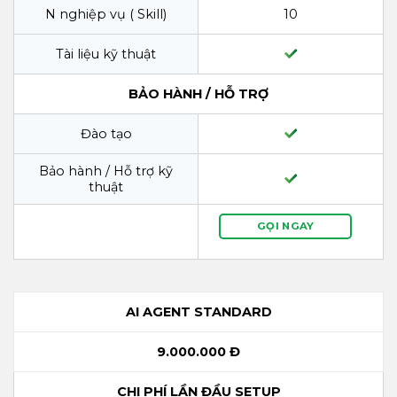
N nghiệp vụ ( Skill)
10
Tài liệu kỹ thuật
BẢO HÀNH / HỖ TRỢ
Đào tạo
Bảo hành / Hỗ trợ kỹ
thuật
GỌI NGAY
AI AGENT STANDARD
9.000.000 Đ
CHI PHÍ LẦN ĐẦU SETUP