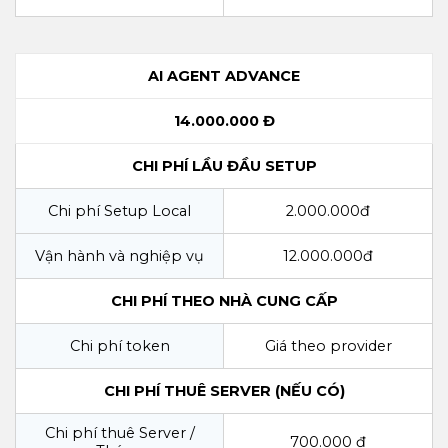
AI AGENT ADVANCE
14.000.000 Đ
CHI PHÍ LẦU ĐẦU SETUP
Chi phí Setup Local
2.000.000đ
Vận hành và nghiệp vụ
12.000.000đ
CHI PHÍ THEO NHÀ CUNG CẤP
Chi phí token
Giá theo provider
CHI PHÍ THUÊ SERVER (NẾU CÓ)
Chi phí thuê Server /
700.000 đ