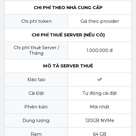
CHI PHÍ THEO NHÀ CUNG CẤP
Chi phí token
Giá theo provider
CHI PHÍ THUÊ SERVER (NẾU CÓ)
Chi phí thuê Server /
1.000.000 đ
Tháng
MÔ TẢ SERVER THUÊ
Đào tạo
Cài Đặt
Tự động cài đặt
Phiên bản:
Mới nhất
Dung lượng:
120GB NVMe
Ram:
64 GB