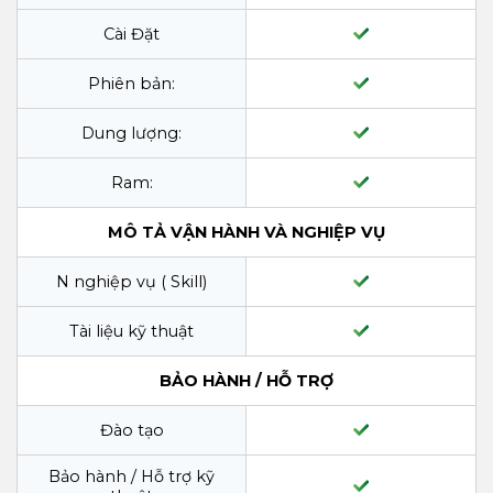
Cài Đặt
Phiên bản:
Dung lượng:
Ram:
MÔ TẢ VẬN HÀNH VÀ NGHIỆP VỤ
N nghiệp vụ ( Skill)
Tài liệu kỹ thuật
BẢO HÀNH / HỖ TRỢ
Đào tạo
Bảo hành / Hỗ trợ kỹ