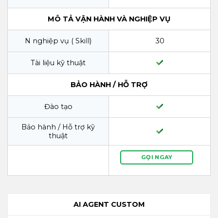
MÔ TẢ VẬN HÀNH VÀ NGHIỆP VỤ
N nghiệp vụ ( Skill)
30
Tài liệu kỹ thuật
BẢO HÀNH / HỖ TRỢ
Đào tạo
Bảo hành / Hỗ trợ kỹ
thuật
GỌI NGAY
AI AGENT CUSTOM