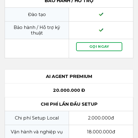
BẢO HÀNH / HỖ TRỢ
Đào tạo
Bảo hành / Hỗ trợ kỹ
thuật
GỌI NGAY
AI AGENT PREMIUM
20.000.000 Đ
CHI PHÍ LẦN ĐẦU SETUP
Chi phí Setup Local
2.000.000đ
Vận hành và nghiệp vụ
18.000.000đ