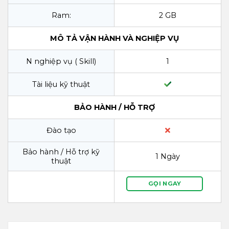
Ram:
2 GB
MÔ TẢ VẬN HÀNH VÀ NGHIỆP VỤ
N nghiệp vụ ( Skill)
1
Tài liệu kỹ thuật
BẢO HÀNH / HỖ TRỢ
Đào tạo
Bảo hành / Hỗ trợ kỹ
1 Ngày
thuật
GỌI NGAY