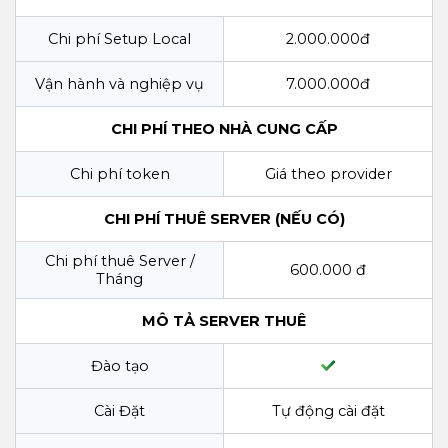
Chi phí Setup Local
2.000.000đ
Vận hành và nghiệp vụ
7.000.000đ
CHI PHÍ THEO NHÀ CUNG CẤP
Chi phí token
Giá theo provider
CHI PHÍ THUÊ SERVER (NẾU CÓ)
Chi phí thuê Server /
600.000 đ
Tháng
MÔ TẢ SERVER THUÊ
Đào tạo
Cài Đặt
Tự động cài đặt