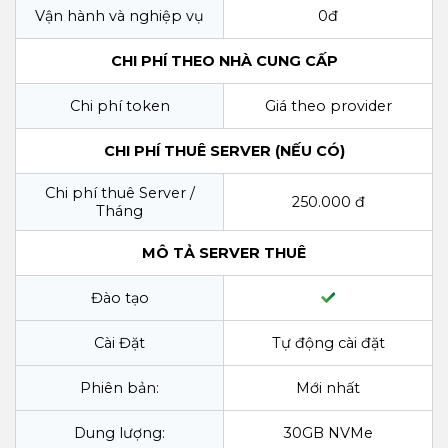
Vận hành và nghiệp vụ
0đ
CHI PHÍ THEO NHÀ CUNG CẤP
Chi phí token
Giá theo provider
CHI PHÍ THUÊ SERVER (NẾU CÓ)
Chi phí thuê Server /
250.000 đ
Tháng
MÔ TẢ SERVER THUÊ
Đào tạo
Cài Đặt
Tự động cài đặt
Phiên bản:
Mới nhất
Dung lượng:
30GB NVMe