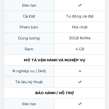
Đào tạo
Cài Đặt
Tự động cài đặt
Phiên bản:
Mới nhất
Dung lượng:
30GB NVMe
Ram:
4 GB
MÔ TẢ VẬN HÀNH VÀ NGHIỆP VỤ
N nghiệp vụ ( Skill)
4
Tài liệu kỹ thuật
BẢO HÀNH / HỖ TRỢ
Đào tạo