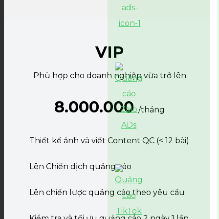
VIP
Phù hợp cho doanh nghiệp vừa trở lên
8.000.000
/tháng
Thiết kế ảnh và viết Content QC (< 12 bài)
Lên Chiến dịch quảng cáo
Lên chiến lược quảng cáo theo yêu cầu
Kiểm tra và tối ưu quảng cáo 2 ngày 1 lần