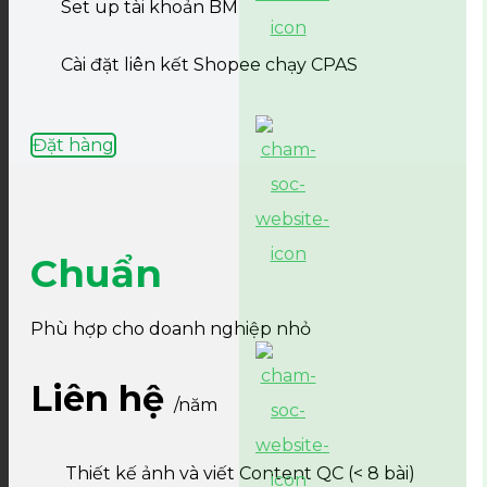
Set up tài khoản BM
Cài đặt liên kết Shopee chạy CPAS
Đặt hàng
Chuẩn
Phù hợp cho doanh nghiệp nhỏ
Liên hệ
/năm
Thiết kế ảnh và viết Content QC (< 8 bài)