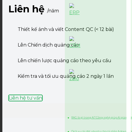
Liên hệ
/năm
Thiết kế ảnh và viết Content QC (< 12 bài)
Lên Chiến dịch quảng cáo
Lên chiến lược quảng cáo theo yêu cầu
Kiểm tra và tối ưu quảng cáo 2 ngày 1 lần
Liên hệ tư vấn
RAG là gì trong AI? Công nghệ giúp AI giảm bớt
Dịch vụ cài đặt ubuntu cho cá nhân & doanh n