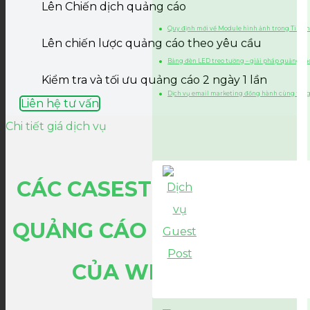
Lên Chiến dịch quảng cáo
Quy định mới về Module hình ảnh trong Tin n
Lên chiến lược quảng cáo theo yêu cầu
Bảng đèn LED treo tường – giải pháp quảng cá
Kiểm tra và tối ưu quảng cáo 2 ngày 1 lần
Dịch vụ email marketing đồng hành cùng tăn
Liên hệ tư vấn
Chi tiết giá dịch vụ
CÁC CASESTUDY DỊCH VỤ
QUẢNG CÁO THÀNH CÔNG
CỦA WIFIM JSC