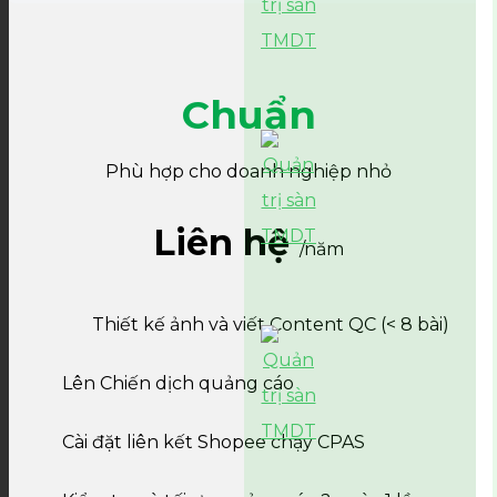
Chuẩn
Phù hợp cho doanh nghiệp nhỏ
Liên hệ
/năm
Thiết kế ảnh và viết Content QC (< 8 bài)
Lên Chiến dịch quảng cáo
Cài đặt liên kết Shopee chạy CPAS