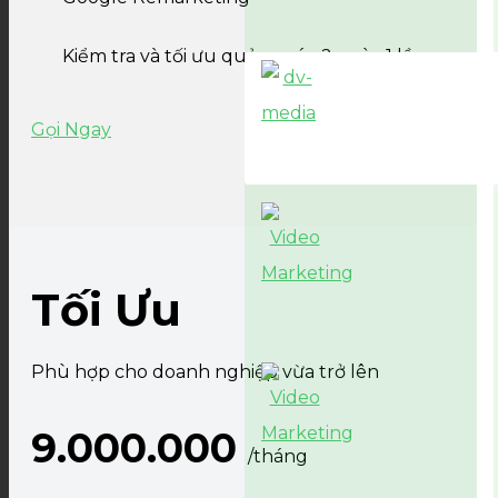
Kiểm tra và tối ưu quảng cáo 2 ngày 1 lần
Gọi Ngay
Tối Ưu
Phù hợp cho doanh nghiệp vừa trở lên
9.000.000
/tháng