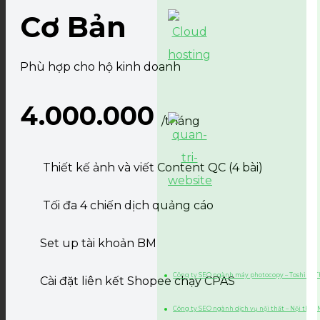
Cơ Bản
Phù hợp cho hộ kinh doanh
4.000.000
/tháng
Thiết kế ảnh và viết Content QC (4 bài)
Tối đa 4 chiến dịch quảng cáo
Set up tài khoản BM
Công ty SEO ngành máy photocopy – Toshiba 
Cài đặt liên kết Shopee chạy CPAS
Công ty SEO ngành dịch vụ nội thất – Nội thất