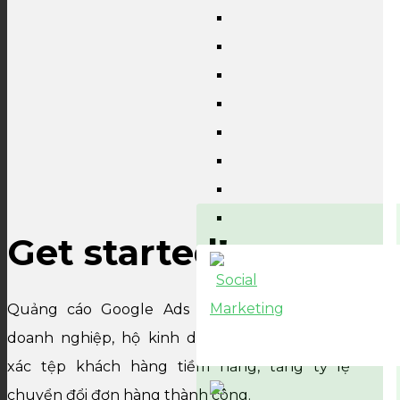
Get started!
Quảng cáo Google Ads tại WIFIM giúp chủ
doanh nghiệp, hộ kinh doanh tiếp cận chính
xác tệp khách hàng tiềm năng, tăng tỷ lệ
chuyển đổi đơn hàng thành công.