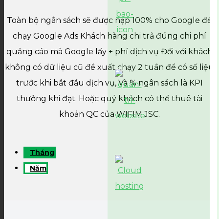
Toàn bộ ngân sách sẽ được nạp 100% cho Google để
chạy Google Ads
Khách hàng chi trả đúng chi phí
quảng cáo mà Google lấy + phí dịch vụ
Đối với khách
không có dữ liệu cũ đề xuất chạy 2 tuần để có số liệu
trước khi bắt đầu dịch vụ, Và % ngân sách là KPI
thưởng khi đạt. Hoặc quý khách có thể thuê tài
khoản QC của WIFIM JSC.
Tháng
Năm