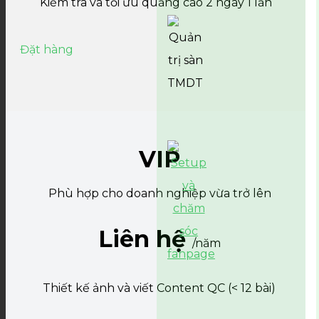
Kiểm tra và tối ưu quảng cáo 2 ngày 1 lần
Đặt hàng
VIP
Phù hợp cho doanh nghiệp vừa trở lên
Liên hệ
/năm
Thiết kế ảnh và viết Content QC (< 12 bài)