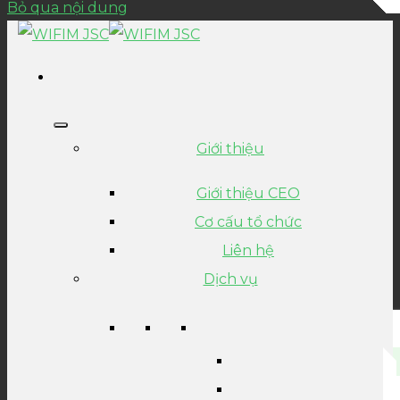
Bỏ qua nội dung
Giới thiệu
Giới thiệu CEO
Cơ cấu tổ chức
Liên hệ
Dịch vụ