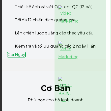
Thiết kế ảnh và viết Content QC (12 bài)
Tối đa 12 chiến dịch quảng cáo
Lên chiến lược quảng cáo theo yêu cầu
Kiểm tra và tối ưu quảng cáo 2 ngày 1 lần
Gọi Ngay
Cơ Bản
Phù hợp cho hộ kinh doanh