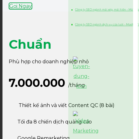
Gọi Ngay
Công ty SEO ngành mái xếp, mái hiên – Mái xếp
Công ty SEO ngành dịch vụ cửa lưới – Mosfly 
Chuẩn
Phù hợp cho doanh nghiệp nhỏ
7.000.000
/tháng
Thiết kế ảnh và viết Content QC (8 bài)
Tối đa 8 chiến dịch quảng cáo
Google Remarketing