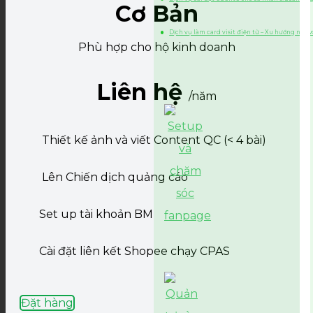
Cơ Bản
Dịch vụ làm card visit điện tử – Xu hướng netw
Phù hợp cho hộ kinh doanh
Liên hệ
/năm
Thiết kế ảnh và viết Content QC (< 4 bài)
Lên Chiến dịch quảng cáo
Set up tài khoản BM
Cài đặt liên kết Shopee chạy CPAS
Đặt hàng