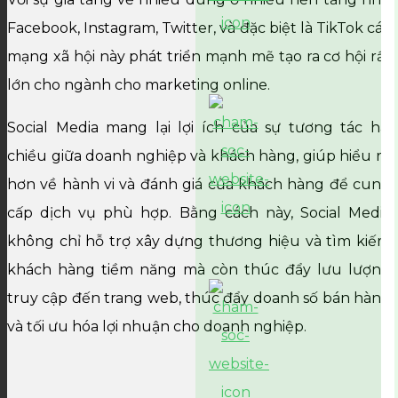
Facebook, Instagram, Twitter, và đặc biệt là TikTok các
mạng xã hội này phát triển mạnh mẽ tạo ra cơ hội rất
lớn cho ngành cho marketing online.
Social Media mang lại lợi ích của sự tương tác hai
chiều giữa doanh nghiệp và khách hàng, giúp hiểu rõ
hơn về hành vi và đánh giá của khách hàng để cung
cấp dịch vụ phù hợp. Bằng cách này, Social Media
không chỉ hỗ trợ xây dựng thương hiệu và tìm kiếm
khách hàng tiềm năng mà còn thúc đẩy lưu lượng
truy cập đến trang web, thúc đẩy doanh số bán hàng
và tối ưu hóa lợi nhuận cho doanh nghiệp.