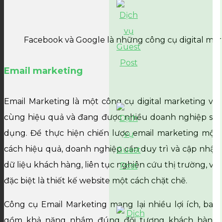
Facebook và Google là những công cụ digital ma
Email marketing
Email Marketing là một công cụ digital marketing vô
cùng hiệu quả và đang được nhiều doanh nghiệp sử
dụng. Để thực hiện chiến lược email marketing một
cách hiệu quả, doanh nghiệp cần duy trì và cập nhật
dữ liệu khách hàng, liên tục nghiên cứu thị trường, và
đặc biệt là thiết kế website một cách chặt chẽ.
Công cụ Email Marketing mang lại nhiều lợi ích, bao
gồm khả năng nhắm đúng đối tượng khách hàng