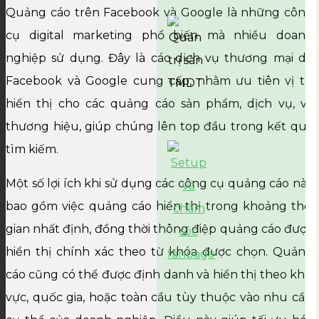
Quảng cáo trên Facebook và Google là những công
cụ digital marketing phổ biến mà nhiều doanh
nghiệp sử dụng. Đây là các dịch vụ thương mại do
Facebook và Google cung cấp, nhằm ưu tiên vị trí
hiển thị cho các quảng cáo sản phẩm, dịch vụ, và
thương hiệu, giúp chúng lên top đầu trong kết quả
tìm kiếm.
Một số lợi ích khi sử dụng các công cụ quảng cáo này
bao gồm việc quảng cáo hiển thị trong khoảng thời
gian nhất định, đồng thời thông điệp quảng cáo được
hiển thị chính xác theo từ khóa được chọn. Quảng
cáo cũng có thể được định danh và hiển thị theo khu
vực, quốc gia, hoặc toàn cầu tùy thuộc vào nhu cầu