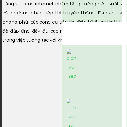
năng sử dụng internet nhằm tăng cường hiệu suất so
với phương pháp tiếp thị truyền thống. Đa dạng và
phong phú, các công cụ tiếp thị điện tử được thiết kế
để đáp ứng đầy đủ các nhu cầu của doanh nghiệp
trong việc tương tác với khách hàng.