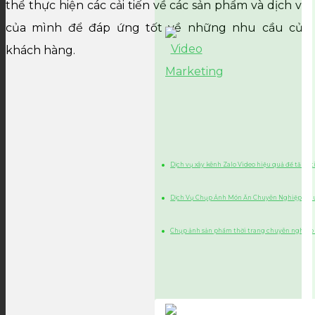
thể thực hiện các cải tiến về các sản phẩm và dịch vụ
của mình để đáp ứng tốt về những nhu cầu của
khách hàng.
Dịch vụ xây kênh Zalo Video hiệu quả để tăng 
Dịch Vụ Chụp Ảnh Món Ăn Chuyên Nghiệp, Chu
Chụp ảnh sản phẩm thời trang chuyên nghiệp