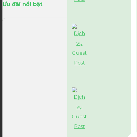
Ưu đãi nổi bật