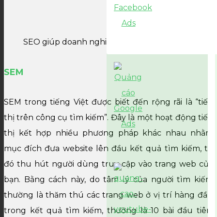
SEO giúp doanh nghiệp tiếp cận với khách hàng nh
SEM
SEM trong tiếng Việt được biết đến rộng rãi là “tiếp
thị trên công cụ tìm kiếm”. Đây là một hoạt động tiếp
thị kết hợp nhiều phương pháp khác nhau nhằm
mục đích đưa website lên đầu kết quả tìm kiếm, từ
đó thu hút người dùng truy cập vào trang web của
bạn. Bằng cách này, do tâm lý của người tìm kiếm
thường là thăm thú các trang web ở vị trí hàng đầu
trong kết quả tìm kiếm, thường là 10 bài đầu tiên,