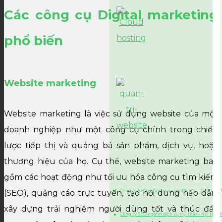
Các công cụ Digital marketing
phổ biến
Website marketing
Website marketing là việc sử dụng website của một
doanh nghiệp như một công cụ chính trong chiến
lược tiếp thị và quảng bá sản phẩm, dịch vụ, hoặc
thương hiệu của họ. Cụ thể, website marketing bao
gồm các hoạt động như tối ưu hóa công cụ tìm kiếm
(SEO), quảng cáo trực tuyến, tạo nội dung hấp dẫn,
Công ty SEO ngành máy photocopy – Toshiba 
xây dựng trải nghiệm người dùng tốt và thúc đẩy
Công ty SEO ngành dịch vụ nội thất – Nội thất