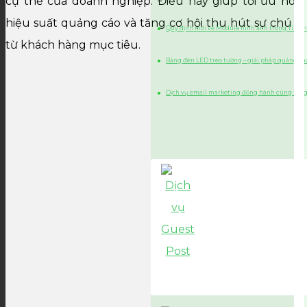
cụ thể của doanh nghiệp. Điều này giúp tối ưu hóa
hiệu suất quảng cáo và tăng cơ hội thu hút sự chú ý
Quy định mới về Module hình ảnh trong Tin n
từ khách hàng mục tiêu.
Bảng đèn LED treo tường – giải pháp quảng cá
Dịch vụ email marketing đồng hành cùng tăn