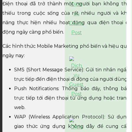
Điện thoại đã trở thành một người bạn không thể
thiếu trong cuộc sống của rất nhiều người và khả
năng thực hiện nhiều hoạt động qua điện thoại di
động ngày càng phổ biến.
Các hình thức Mobile Marketing phổ biến và hiệu quả
ngày nay:
SMS (Short Message Service): Gửi tin nhắn ngắn
trực tiếp đến điện thoại di động của người dùng.
Push Notifications: Thông báo đẩy, thông báo
trực tiếp tới điện thoại từ ứng dụng hoặc trang
web.
WAP (Wireless Application Protocol): Sử dụng
giao thức ứng dụng không dây để cung cấp