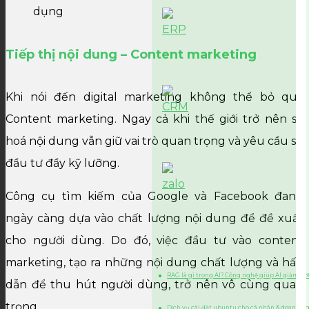
dụng
Tiếp thị nội dung – Content marketing
Khi nói đến digital marketing không thể bỏ qua
Content marketing. Ngay cả khi thế giới trở nên số
hoá nội dung vẫn giữ vai trò quan trọng và yêu cầu sự
đầu tư đầy kỹ lưỡng.
Công cụ tìm kiếm của Google và Facebook đang
ngày càng dựa vào chất lượng nội dung để đề xuất
cho người dùng. Do đó, việc đầu tư vào content
marketing, tạo ra những nội dung chất lượng và hấp
RAG là gì trong AI? Công nghệ giúp AI giảm bớt
dẫn để thu hút người dùng, trở nên vô cùng quan
trọng.
Dịch vụ cài đặt ubuntu cho cá nhân & doanh n