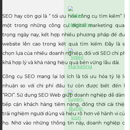
SEO hay còn gọi là “ tối ưu hóa công cụ tìm kiếm” là
một trong những công cụ digital marketing quan
trọng ngày nay, kết hợp nhiều phương pháp để đưa
website lên cao trong kết quả tìm kiếm. Đây là sự
chọn lựa của nhiều doanh nghiệp, đối với SEO chi phí
khá hợp lý và khả năng hiệu quả bền vững lâu dài.
Công cụ SEO mang lại lợi ích là tối ưu hóa tỷ lệ lợi
nhuận so với chi phí đầu tư còn được biết đến là
“ROI”. Sử dụng SEO Web giúp doanh nghiệp dễ dàng
tiếp cận khách hàng tiềm năng, đồng thời cải thiện
trải nghiệm người dùng và hiểu rõ hơn về hành vi của
họ. Nhờ vào những thông tin này, doanh nghiệp có