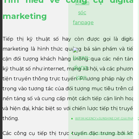
Tìm hiểu về công cụ digital
marketing
Tiếp thị kỹ thuật số hay còn được gọi là digital
marketing là hình thức quảng bá sản phẩm và tiếp
cận đối tượng khách hàng thông qua các nền tảng
kỹ thuật số như internet, mạng xã hội, và các phương
tiện truyền thông trực tuyến. Phương pháp này chú
trọng vào tương tác của đối tượng mục tiêu trên các
nền tảng số và cung cấp một cách tiếp cận linh hoạt
và hiện đại, khác biệt so với chiến lược tiếp thị truyền
thống.
WIFIM AGENCY x SUNSHINE CAF: GIẢI PHÁP 
Các công cụ tiếp thị trực tuyến đặc trưng bởi khả
Gia Minh – Your Elite Lifestyle – Chiến lược Di