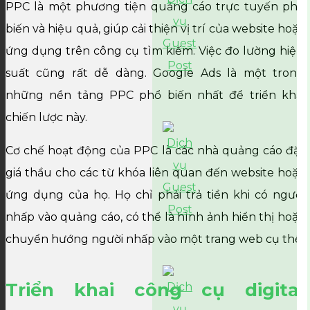
PPC là một phương tiện quảng cáo trực tuyến phổ
biến và hiệu quả, giúp cải thiện vị trí của website hoặc
ứng dụng trên công cụ tìm kiếm. Việc đo lường hiệu
suất cũng rất dễ dàng. Google Ads là một trong
những nền tảng PPC phổ biến nhất để triển khai
chiến lược này.
Cơ chế hoạt động của PPC là các nhà quảng cáo đặt
giá thầu cho các từ khóa liên quan đến website hoặc
ứng dụng của họ. Họ chỉ phải trả tiền khi có người
nhấp vào quảng cáo, có thể là hình ảnh hiển thị hoặc
chuyển hướng người nhấp vào một trang web cụ thể.
Triển khai công cụ digital