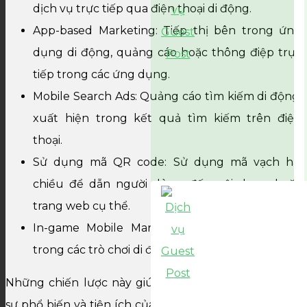
dịch vụ trực tiếp qua điện thoại di động.
App-based Marketing: Tiếp thị bên trong ứng
dụng di động, quảng cáo hoặc thông điệp trực
tiếp trong các ứng dụng.
Mobile Search Ads: Quảng cáo tìm kiếm di động,
xuất hiện trong kết quả tìm kiếm trên điện
thoại.
Sử dụng mã QR code: Sử dụng mã vạch hai
chiều để dẫn người dùng đến nội dung hoặc
trang web cụ thể.
In-game Mobile Marketing: Tiếp thị trực tiếp
trong các trò chơi di động.
Những chiến lược này giúp doanh nghiệp tận dụng
sự phổ biến và tiện ích của điện thoại di động để tiếp