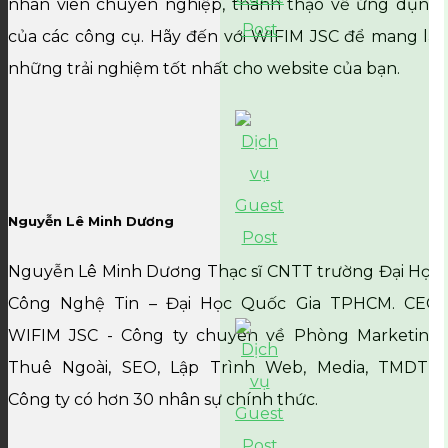
nhân viên chuyên nghiệp, thành thạo về ứng dụng
của các công cụ. Hãy đến với WIFIM JSC để mang lại
những trải nghiệm tốt nhất cho website của bạn.
Nguyễn Lê Minh Dương
Nguyễn Lê Minh Dương Thạc sĩ CNTT trường Đại Học
Công Nghệ Tin – Đại Học Quốc Gia TPHCM. CEO
WIFIM JSC - Công ty chuyên về Phòng Marketing
Thuê Ngoài, SEO, Lập Trình Web, Media, TMDT,...
Công ty có hơn 30 nhân sự chính thức.