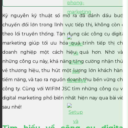
Kỷ nguyên kỹ thuật số mở ra đã đánh dấu bước
chuyển đổi lớn trong lĩnh vực tiếp thị, không còn đi
theo lối truyền thống. Tận dụng các công cụ digital
marketing giúp tối ưu hóa quá trình tiếp thị cho
doanh nghiệp một cách hiệu quả hơn. Nhờ vào
những công cụ này, khả năng tăng cường nhận thức
về thương hiệu, thu hút một lượng lớn khách hàng
tiềm năng, và tạo ra nguồn doanh thu bền vững cho
công ty. Cùng với WIFIM JSC tìm những công cụ về
digital marketing phổ biến nhất hiện nay qua bài viết
sau nhé!