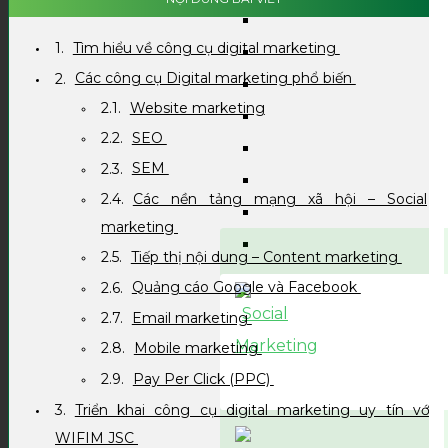
Tìm hiểu về công cụ digital marketing
Các công cụ Digital marketing phổ biến
Website marketing
SEO
SEM
Các nền tảng mạng xã hội – Social
marketing
Tiếp thị nội dung – Content marketing
Quảng cáo Google và Facebook
Email marketing
Mobile marketing
Pay Per Click (PPC)
Triển khai công cụ digital marketing uy tín với
WIFIM JSC