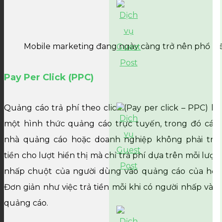
Mobile marketing đang ngày càng trở nên phổ bi
Pay Per Click (PPC)
Quảng cáo trả phí theo click (Pay per click – PPC) là
một hình thức quảng cáo trực tuyến, trong đó các
nhà quảng cáo hoặc doanh nghiệp không phải trả
tiền cho lượt hiển thị mà chỉ trả phí dựa trên mỗi lượt
nhấp chuột của người dùng vào quảng cáo của họ.
Đơn giản như việc trả tiền mỗi khi có người nhấp vào
quảng cáo.