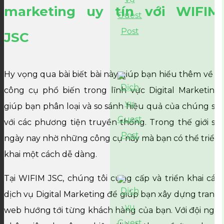
marketing uy tín với WIFIM
JSC
Hy vọng qua bài biết bài này giúp bạn hiểu thêm về 9
công cụ phổ biến trong lĩnh vực Digital Marketing
giúp bạn phân loại và so sánh hiệu quả của chúng so
với các phương tiện truyền thống. Trong thế giới số
ngày nay nhờ những công cụ này mà bạn có thể triển
khai một cách dễ dàng.
Tại WIFIM JSC, chúng tôi cung cấp và triển khai các
dịch vụ Digital Marketing để giúp bạn xây dựng trang
web hướng tới từng khách hàng của bạn. Với đội ngũ