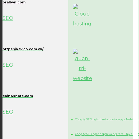
oralbvn.com
SEO
https://kavico.com.vn/
SEO
coin4share.com
SEO
Công ty SEO ngành máy photocopy – Toshiba 
Công ty SEO ngành dịch vụ nội thất – Nội thất