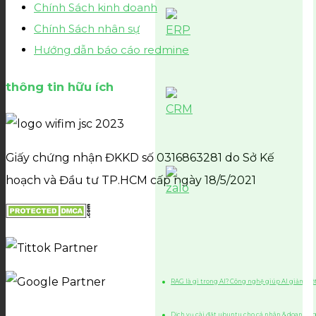
Chính Sách kinh doanh
Chính Sách nhân sự
Hướng dẫn báo cáo redmine
thông tin hữu ích
Giấy chứng nhận ĐKKD số 0316863281 do Sở Kế
hoạch và Đầu tư TP.HCM cấp ngày 18/5/2021
RAG là gì trong AI? Công nghệ giúp AI giảm bớt
Dịch vụ cài đặt ubuntu cho cá nhân & doanh n