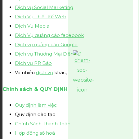
Dịch vụ Social Marketing
Dịch Vụ Thiết Kế Web
Dịch Vụ Media
Dịch Vụ quảng cáo facebook
Dịch vụ quảng cáo Google
Dịch vụ Thương Mại Điện Tử
Dịch vụ PR Báo
Và nhiều
dịch vụ
khác,...
Chính sách & QUY ĐỊNH
Quy định làm việc
Quy định đào tạo
Chính Sách Thanh Toán
Hợp đồng số hoá