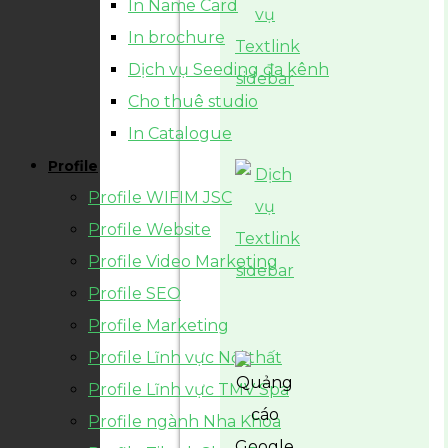
In Name Card
In brochure
Dịch vụ Seeding đa kênh
Cho thuê studio
In Catalogue
Profile
Profile WIFIM JSC
Profile Website
Profile Video Marketing
Profile SEO
Profile Marketing
Profile Lĩnh vực Nội thất
Profile Lĩnh vực TMV Spa
Profile ngành Nha Khoa