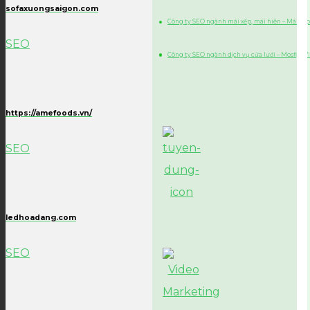
sofaxuongsaigon.com
Công ty SEO ngành mái xếp, mái hiên – Mái xếp
SEO
Công ty SEO ngành dịch vụ cửa lưới – Mosfly 
https://amefoods.vn/
SEO
ledhoadang.com
SEO