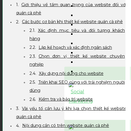
Giới thiệu về tầm quan trọng của website đối với
quán cà phê
Các bước cơ bản khi thiết kế website quán cà phê
Xác định mục tiêu và đối tượng khách
hàng
Lập kế hoạch và xác định ngân sách
Chọn đơn vị thiết kế website chuyên
nghiệp
Xây dựng nội dung cho website
Triển khai SEO cùng với trải nghiệm người
dùng
Kiểm tra và bảo trì website
Vài yếu tố cần lưu ý khi lựa chọn thiết kế website
quán cà phê
Nội dung cần có trên website quán cà phê