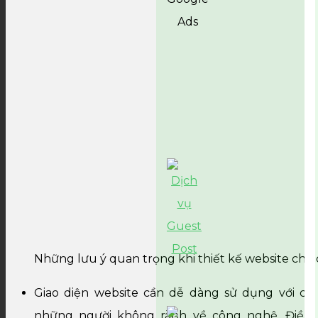
Những lưu ý quan trọng khi thiết kế website cho
Giao diện website cần dễ dàng sử dụng với cả
những người không rành về công nghệ. Điều