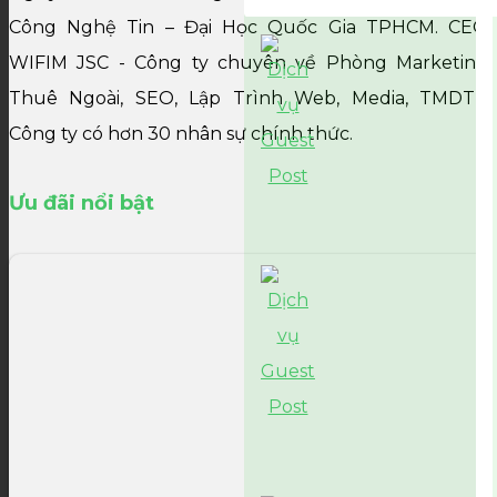
Công Nghệ Tin – Đại Học Quốc Gia TPHCM. CEO
WIFIM JSC - Công ty chuyên về Phòng Marketing
Thuê Ngoài, SEO, Lập Trình Web, Media, TMDT,...
Công ty có hơn 30 nhân sự chính thức.
Ưu đãi nổi bật