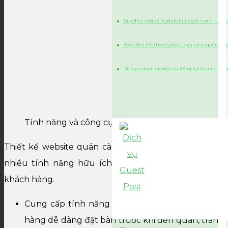
Quy định mới về Module hình ảnh trong Tin n
Bảng đèn LED treo tường – giải pháp quảng cá
Dịch vụ email marketing đồng hành cùng tăn
Tính năng và công cụ hỗ trợ website quán cà phê
Thiết kế website quán cà phê hiện đại cần tích hợp
nhiều tính năng hữu ích để phục vụ nhu cầu của
khách hàng.
Cung cấp tính năng đặt chỗ online giúp khách
hàng dễ dàng đặt bàn trước khi đến quán, tránh