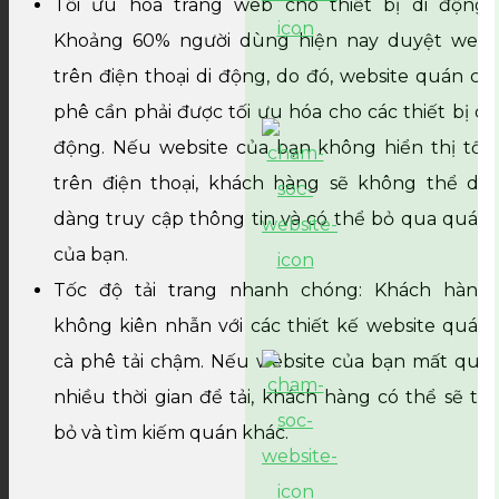
Tối ưu hóa trang web cho thiết bị di động:
Khoảng 60% người dùng hiện nay duyệt web
trên điện thoại di động, do đó, website quán cà
phê cần phải được tối ưu hóa cho các thiết bị di
động. Nếu website của bạn không hiển thị tốt
trên điện thoại, khách hàng sẽ không thể dễ
dàng truy cập thông tin và có thể bỏ qua quán
của bạn.
Tốc độ tải trang nhanh chóng: Khách hàng
không kiên nhẫn với các thiết kế website quán
cà phê tải chậm. Nếu website của bạn mất quá
nhiều thời gian để tải, khách hàng có thể sẽ từ
bỏ và tìm kiếm quán khác.