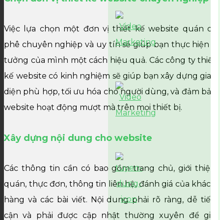
Việc lựa chọn một đơn vị thiết kế website quán cà
phê chuyên nghiệp và uy tín sẽ giúp bạn thực hiện ý
tưởng của mình một cách hiệu quả. Các công ty thiết
kế website có kinh nghiệm sẽ giúp bạn xây dựng giao
diện phù hợp, tối ưu hóa cho người dùng, và đảm bảo
website hoạt động mượt mà trên mọi thiết bị.
Xây dựng nội dung cho website
Các thông tin cần có bao gồm trang chủ, giới thiệu
quán, thực đơn, thông tin liên hệ, đánh giá của khách
hàng và các bài viết. Nội dung phải rõ ràng, dễ tiếp
cận và phải được cập nhật thường xuyên để giữ