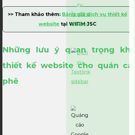
>> Tham khảo thêm:
Bảng giá dịch vụ thiết kế
website
tại WIFIM JSC
Những lưu ý quan trọng khi
thiết kế website cho quán cà
phê