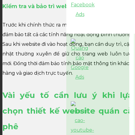
Kiểm tra và bảo trì website
Trước khi chính thức ra mắt, hãy kiểm tra website để
đảm bảo tất cả các tính năng hoạt động bình thường.
Sau khi website đi vào hoạt động, bạn cần duy trì, cập
nhật thường xuyên để giữ cho trang web luôn tươi
mới. Đồng thời đảm bảo tính bảo mật thông tin khách
hàng và giao dịch trực tuyến.
Vài yếu tố cần lưu ý khi lựa
chọn thiết kế website quán cà
phê