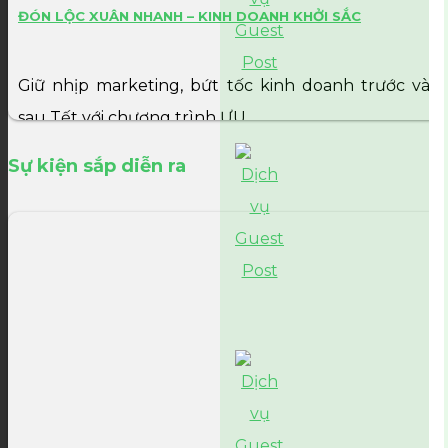
ĐÓN LỘC XUÂN NHANH – KINH DOANH KHỞI SẮC
Giữ nhịp marketing, bứt tốc kinh doanh trước và
sau Tết với chương trình ƯU...
Sự kiện sắp diễn ra