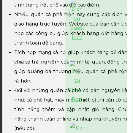
tình trạng hết chỗ vào giờ cao điểm.
Nhiều quán cà phê hiện nay cung cấp dịch vụ
giao hàng trực tuyến. Website của bạn cần tích
hợp các công cụ giúp khách hàng đặt hàng và
thanh toán dễ dàng.
Tích hợp mạng xã hội giúp khách hàng dễ dàng
chia sẻ trải nghiệm của mình tại quán, đồng thời
giúp quảng bá thương hiệu quán cà phê rộng
rãi hơn.
Đối với những quán cà phê có bán nguyên liệu
như: cà phê hạt, máy móc, thiết bị thì cần có các
tính năng thêm và cập nhật giỏ hàng. Chức
năng thanh toán online và nhập mã khuyến mãi
(nếu có).