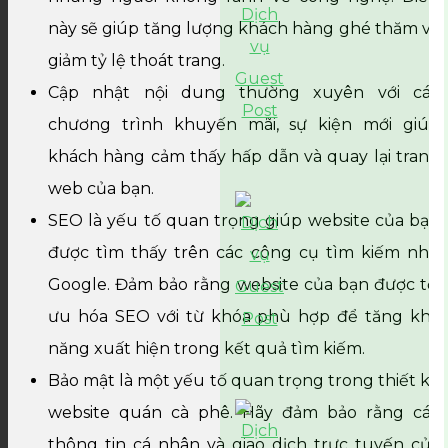
này sẽ giúp tăng lượng khách hàng ghé thăm và
giảm tỷ lệ thoát trang.
Cập nhật nội dung thường xuyên với các
chương trình khuyến mãi, sự kiện mới giúp
khách hàng cảm thấy hấp dẫn và quay lại trang
web của bạn.
SEO là yếu tố quan trọng giúp website của bạn
được tìm thấy trên các công cụ tìm kiếm như
Google. Đảm bảo rằng website của bạn được tối
ưu hóa SEO với từ khóa phù hợp để tăng khả
năng xuất hiện trong kết quả tìm kiếm.
Bảo mật là một yếu tố quan trọng trong thiết kế
website quán cà phê. Hãy đảm bảo rằng các
thông tin cá nhân và giao dịch trực tuyến của