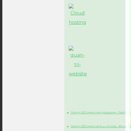
Công ty SEO ngành máy photocopy – Toshiba 
Công ty SEO ngành dịch vụ nội thất – Nội thất