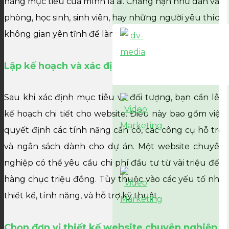
hàng mục tiêu của mình là ai. Chẳng hạn như dân văn
phòng, học sinh, sinh viên, hay những người yêu thích
không gian yên tĩnh để làm việc.
Lập kế hoạch và xác định ngân sách
Sau khi xác định mục tiêu và đối tượng, bạn cần lên
kế hoạch chi tiết cho website. Điều này bao gồm việc
quyết định các tính năng cần có, các công cụ hỗ trợ,
và ngân sách dành cho dự án. Một website chuyên
nghiệp có thể yêu cầu chi phí đầu tư từ vài triệu đến
hàng chục triệu đồng. Tùy thuộc vào các yếu tố như
thiết kế, tính năng, và hỗ trợ kỹ thuật.
Chọn đơn vị thiết kế website chuyên nghiệp