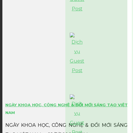
NGÀY KHOA HỌC, CÔNG NGHỆ & ĐỔI MỚI SÁNG TẠO VIỆT
NAM
NGÀY KHOA HỌC, CÔNG NGHỆ & ĐỔI MỚI SÁNG