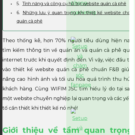
Tính năng và công cụ hỗ trợ website quán cà phê
Những lưu ý quan trọng khi thiết kế website cho
quán cà phê
Theo thống kê, hơn 70% người tiêu dùng hiện nay
tìm kiếm thông tin về quán ăn và quán cà phê qua
internet trước khi quyết định đến. Vì vậy, việc đầu tư
vào thiết kế website quán cà phê chuẩn F&B giúp
nâng cao hình ảnh và tối ưu hóa quá trình thu hút
khách hàng. Cùng WIFIM JSC tìm hiểu lý do tại sao
một website chuyên nghiệp lại quan trọng và các yếu
tố cần thiết khi thiết kế nó nhé!
Giới thiệu về tầm quan trọng