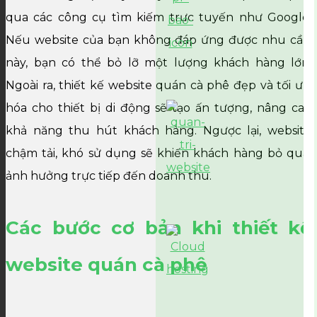
qua các công cụ tìm kiếm trực tuyến như Google.
Nếu website của bạn không đáp ứng được nhu cầu
này, bạn có thể bỏ lỡ một lượng khách hàng lớn.
Ngoài ra, thiết kế website quán cà phê đẹp và tối ưu
hóa cho thiết bị di động sẽ tạo ấn tượng, nâng cao
khả năng thu hút khách hàng. Ngược lại, website
chậm tải, khó sử dụng sẽ khiến khách hàng bỏ qua,
ảnh hưởng trực tiếp đến doanh thu.
Các bước cơ bản khi thiết kế
website quán cà phê