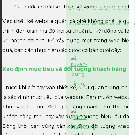
Các bước cơ bản khi thiết kế website quán cà phê
Công ty SEO ngành mái xếp, mái hiên – Mái xếp
Việc thiết kế website quán cà phê không phải là quá
Công ty SEO ngành dịch vụ cửa lưới – Mosfly 
trình đơn giản, mà đòi hỏi sự chuẩn bị kỹ lưỡng và lên
kế hoạch chi tiết. Để xây dựng một trang web hiệu
quả, bạn cần thực hiện các bước cơ bản dưới đây:
Xác định mục tiêu và đối tượng khách hàng
Trước khi bắt tay vào thiết kế, điều quan trọng nhất
là xác định mục tiêu của website. Bạn muốn website
phục vụ cho mục đích gì? Tăng doanh thu, thu hút
khách hàng mới, hay xây dựng thương hiệu lâu dài?
Đồng thời, bạn cũng cần xác định đối tượng khách